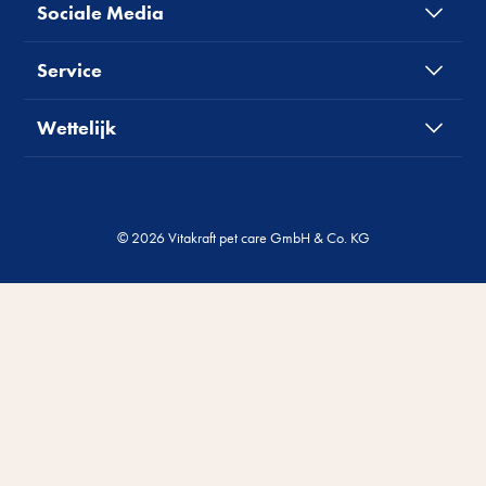
Sociale Media
Service
Wettelijk
© 2026 Vitakraft pet care GmbH & Co. KG