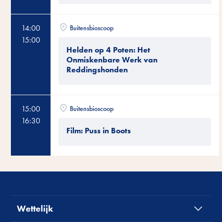
14:00
Buitensbioscoop
15:00
Helden op 4 Poten: Het
Onmiskenbare Werk van
Reddingshonden
15:00
Buitensbioscoop
16:30
Film: Puss in Boots
Wettelijk