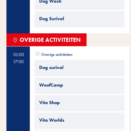
Dog Wash
Dog Surival
OVERIGE ACTIVITEITEN
10:00
Overige activiteiten
17:00
Dog surival
WoofCamp
Vita Shop
Vita Worlds