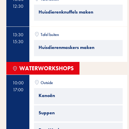
12:30
Huisdierenknuffels maken
13:30
Tafel buiten
15:30
Huisdierenmaskers maken
WATERWORKSHOPS
10:00
Outside
17:00
Kanoën
Suppen