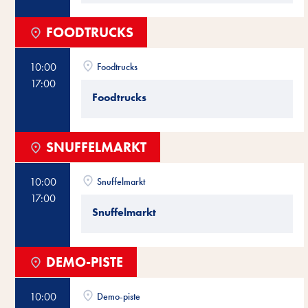
FOODTRUCKS
10:00
Foodtrucks
17:00
Foodtrucks
SNUFFELMARKT
10:00
Snuffelmarkt
17:00
Snuffelmarkt
DEMO-PISTE
10:00
Demo-piste