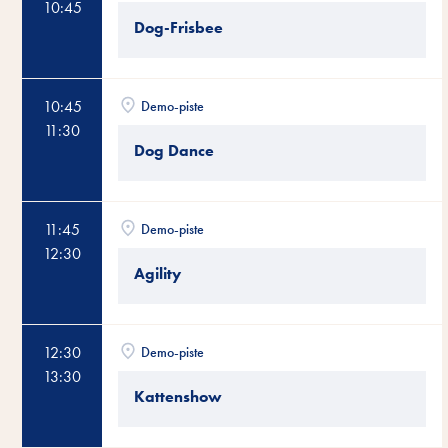
10:45
Dog-Frisbee
10:45
Demo-piste
11:30
Dog Dance
11:45
Demo-piste
12:30
Agility
12:30
Demo-piste
13:30
Kattenshow