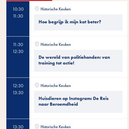
10:30
Historische Keuken
11:30
Hoe begrijp ik mijn kat beter?
11:30
Historische Keuken
12:30
De wereld van politiehonden: van
training tot actie!
12:30
Historische Keuken
13:30
Huisdieren op Instagram: De Reis
naar Beroemdheid
13:30
Historische Keuken