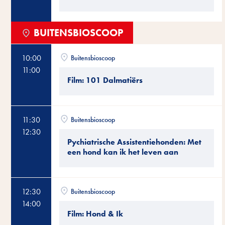
BUITENSBIOSCOOP
10:00
Buitensbioscoop
11:00
Film: 101 Dalmatiërs
11:30
Buitensbioscoop
12:30
Pychiatrische Assistentiehonden: Met
een hond kan ik het leven aan
12:30
Buitensbioscoop
14:00
Film: Hond & Ik