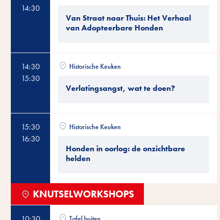
14:30
Van Straat naar Thuis: Het Verhaal
van Adopteerbare Honden
14:30
Historische Keuken
15:30
Verlatingsangst, wat te doen?
15:30
Historische Keuken
16:30
Honden in oorlog: de onzichtbare
helden
KNUTSELWORKSHOPS
10:30
Tafel buiten