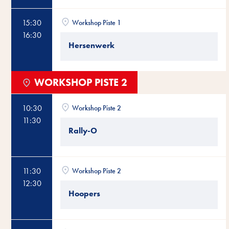
15:30
Workshop Piste 1
16:30
Hersenwerk
WORKSHOP PISTE 2
10:30
Workshop Piste 2
11:30
Rally-O
11:30
Workshop Piste 2
12:30
Hoopers