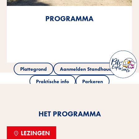
PROGRAMMA
PROGRAMMA
PROGRAMMA
Plattegrond
Aanmelden Standhouders
Praktische info
Parkeren
HET PROGRAMMA
LEZINGEN