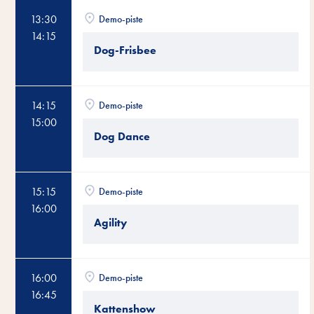
13:30
Demo-piste
14:15
Dog-Frisbee
14:15
Demo-piste
15:00
Dog Dance
15:15
Demo-piste
16:00
Agility
16:00
Demo-piste
16:45
Kattenshow