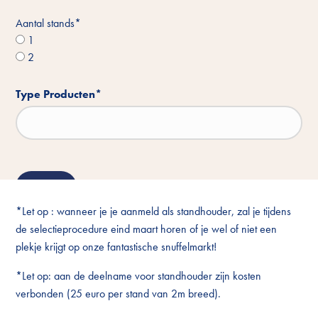
Aantal stands
*
1
2
Type Producten
*
*Let op : wanneer je je aanmeld als standhouder, zal je tijdens
de selectieprocedure eind maart horen of je wel of niet een
plekje krijgt op onze fantastische snuffelmarkt!
*Let op: aan de deelname voor standhouder zijn kosten
verbonden (25 euro per stand van 2m breed).