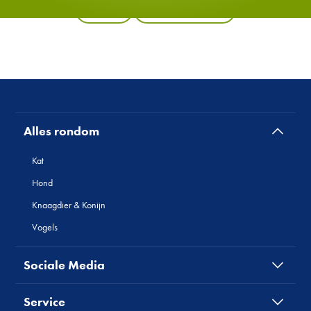
Terug
Alle producten
Alles rondom
Kat
Hond
Knaagdier & Konijn
Vogels
Sociale Media
Service