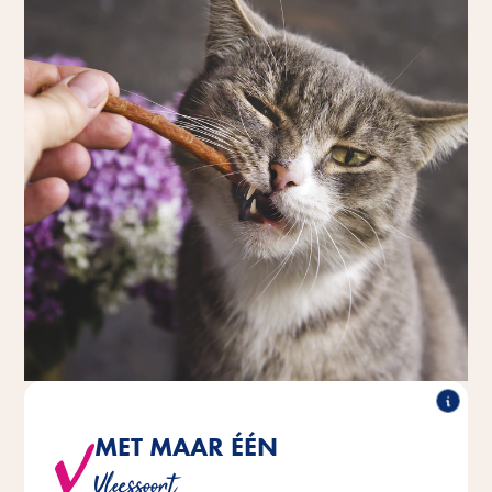
MET MAAR ÉÉN
Met 100% kip of 100% vis
Vleessoort