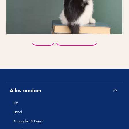
Terug
Alle producten
Alles rondom
Kat
Hond
Knaagdier & Konijn