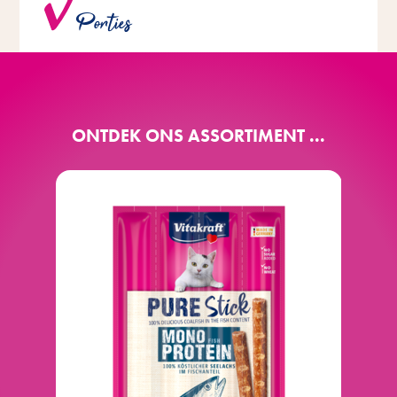
Porties
kan breken en is individueel verpakt.
ONTDEK ONS ASSORTIMENT ...