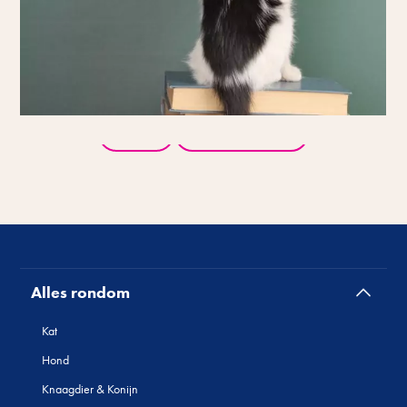
Terug
Alle producten
Alles rondom
Kat
Hond
Knaagdier & Konijn