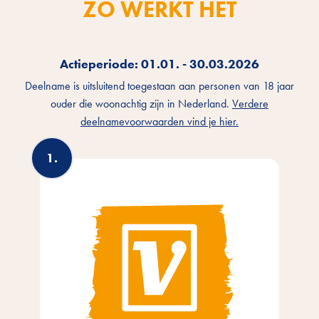
ZO WERKT HET
Actieperiode:
01.01. - 30.03.2026
Deelname is uitsluitend toegestaan aan personen van 18 jaar
ouder die woonachtig zijn in Nederland.
Verdere
deelnamevoorwaarden vind je hier.
3.
1.
2.