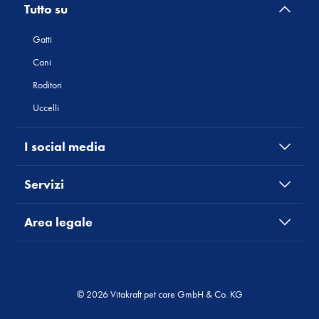
Tutto su
Gatti
Cani
Roditori
Uccelli
I social media
Servizi
Area legale
© 2026 Vitakraft pet care GmbH & Co. KG