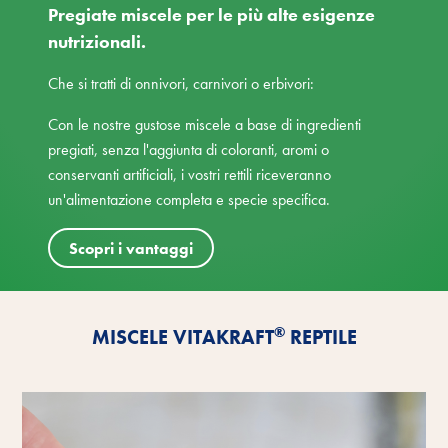
Pregiate miscele per le più alte esigenze
nutrizionali.
Che si tratti di onnivori, carnivori o erbivori:
Con le nostre gustose miscele a base di ingredienti
pregiati, senza l'aggiunta di coloranti, aromi o
conservanti artificiali, i vostri rettili riceveranno
un'alimentazione completa e specie specifica.
Scopri i vantaggi
®
MISCELE VITAKRAFT
REPTILE