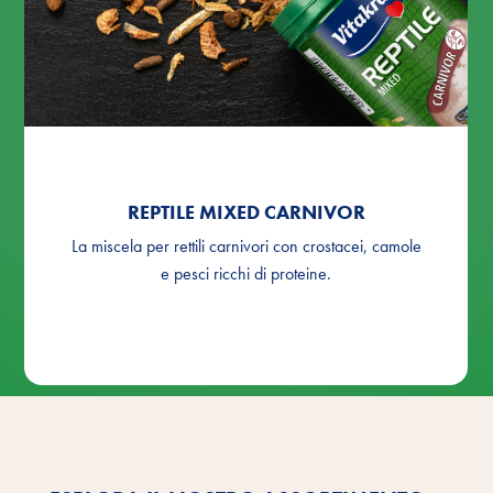
REPTILE MIXED CARNIVOR
La miscela per rettili carnivori con crostacei, camole
e pesci ricchi di proteine.