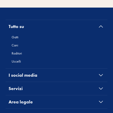
Tutto su
Gatti
Cani
Roditori
Uccelli
I social media
Servizi
Area legale