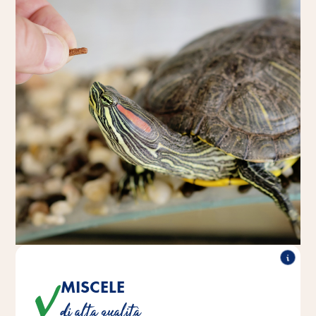
MISCELE
Miscele realizzate accuratamente con ingredienti di alta
di alta qualità
qualità.