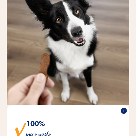
100%
Lo snack naturalmente sano per una ricompensa
puro gusto
adeguata alla specie è realizzato da pura carne.