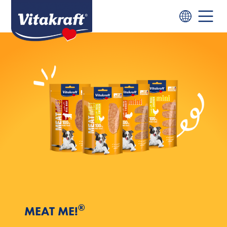
®
MEAT ME!