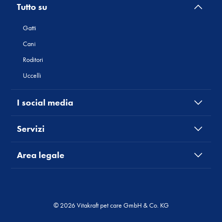
Tutto su
Gatti
Cani
Roditori
Uccelli
I social media
Servizi
Area legale
© 2026 Vitakraft pet care GmbH & Co. KG