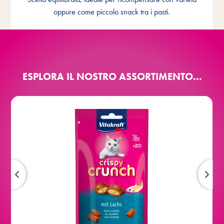
varietà
oppure come piccolo snack tra i pasti.
ESPLORA IL NOSTRO ASSORTIMENTO...