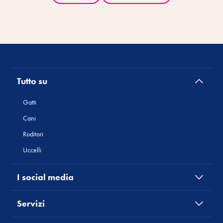
Tutto su
Gatti
Cani
Roditori
Uccelli
I social media
Servizi