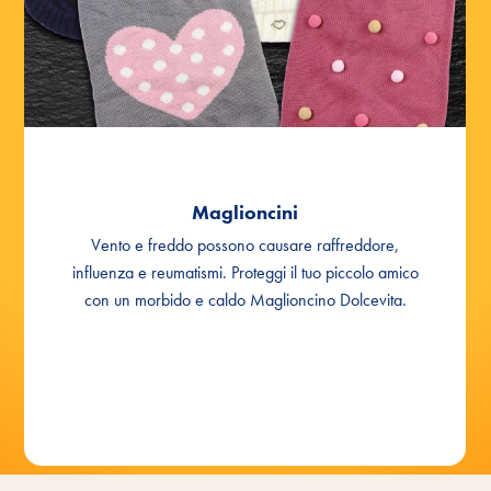
Maglioncino Dolcevita Mis. 45 cm
Maglioncino Dolcevita Mis. 50 cm
Maglioncini
Vento e freddo possono causare raffreddore,
influenza e reumatismi. Proteggi il tuo piccolo amico
con un morbido e caldo Maglioncino Dolcevita.