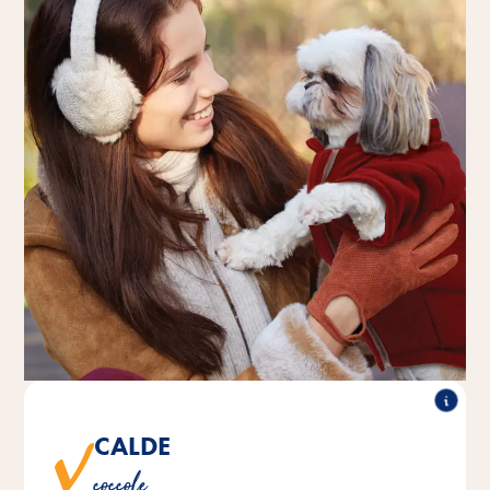
CALDE
Abbigliamento per il periodo autunnale e l'inverno.
coccole