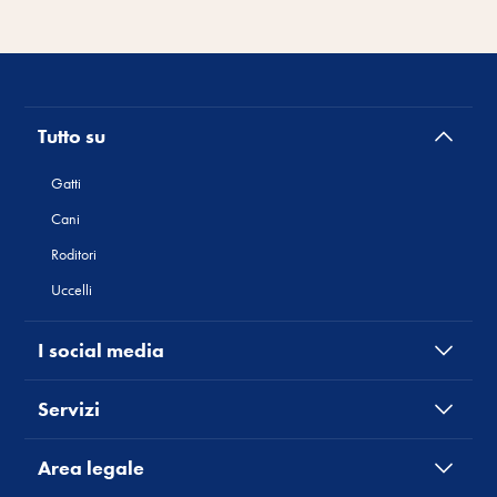
Tutto su
Gatti
Cani
Roditori
Uccelli
I social media
Servizi
Area legale