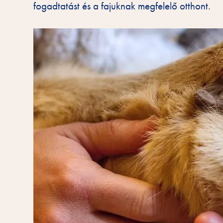
fogadtatást és a fajuknak megfelelő otthont.