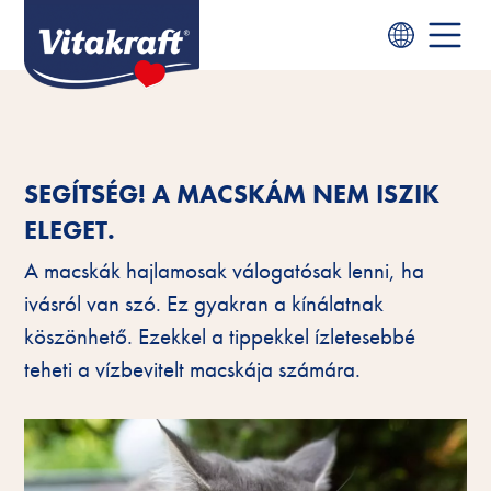
SEGÍTSÉG! A MACSKÁM NEM ISZIK
ELEGET.
A macskák hajlamosak válogatósak lenni, ha
ivásról van szó. Ez gyakran a kínálatnak
köszönhető. Ezekkel a tippekkel ízletesebbé
teheti a vízbevitelt macskája számára.