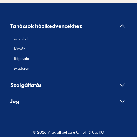
Tanácsok házikedvencekhez
Macskák
Kutyák
Rágcsáló
Madarak
Szolgáltatás
Jogi
© 2026 Vitakraft pet care GmbH & Co. KG