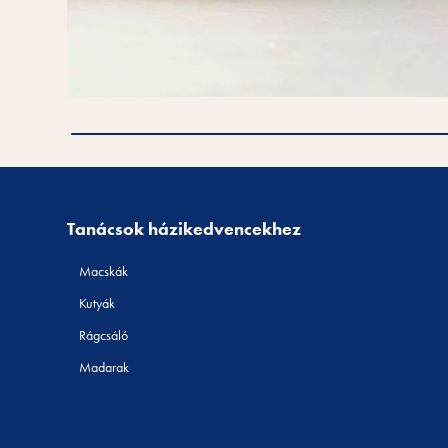
Tanácsok házikedvencekhez
Macskák
Kutyák
Rágcsáló
Madarak