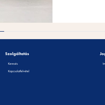
Szolgáltatás
Jo
Keresés
I
Kapcsolatfelvétel