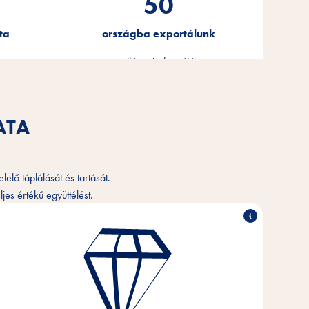
50
ta
országba exportálunk
a világ minden tájára.
ATA
elő táplálását és tartását.
jes értékű együttélést.
Kiemelkedő teljesítmény, partneri együttműködés,
innovatív erő és felelős magatartás - ezek
vállalatunk értékeinek alappillérei.
Ezek az értékek jelentik gondolkodásunk és