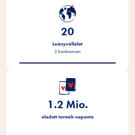
20
Leányvállalat
3 kontinensen
1.2
Mio.
eladott termék naponta