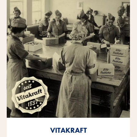
VITAKRAFT
VITAKRAFT
VITAKRAFT