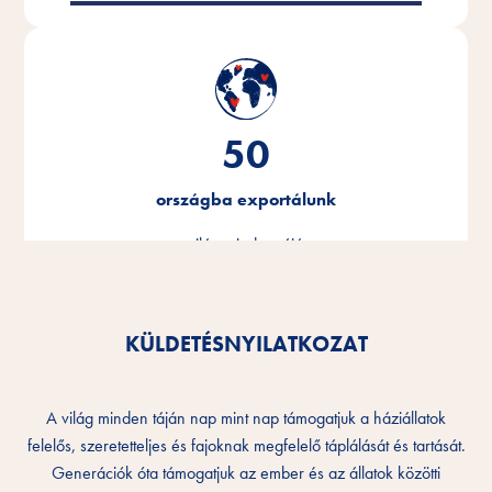
50
országba exportálunk
a világ minden tájára.
KÜLDETÉSNYILATKOZAT
A világ minden táján nap mint nap támogatjuk a háziállatok
felelős, szeretetteljes és fajoknak megfelelő táplálását és tartását.
Generációk óta támogatjuk az ember és az állatok közötti