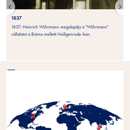
1837
1837: Heinrich Wührmann megalapítja a "Wührmann"
vállalatot a Bréma melletti Heiligenrode-ban.