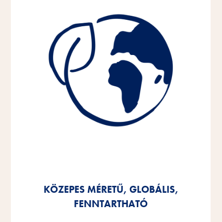
KÖZEPES MÉRETŰ, GLOBÁLIS,
KÖZEPES MÉRETŰ, GLOBÁLIS,
KÖZEPES MÉRETŰ, GLOBÁLIS,
FENNTARTHATÓ
FENNTARTHATÓ
FENNTARTHATÓ