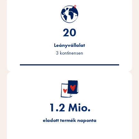
20
Leányvállalat
3 kontinensen
1.2
Mio.
eladott termék naponta