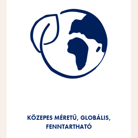
KÖZEPES MÉRETŰ, GLOBÁLIS,
KÖZEPES MÉRETŰ, GLOBÁLIS,
KÖZEPES MÉRETŰ, GLOBÁLIS,
FENNTARTHATÓ
FENNTARTHATÓ
FENNTARTHATÓ