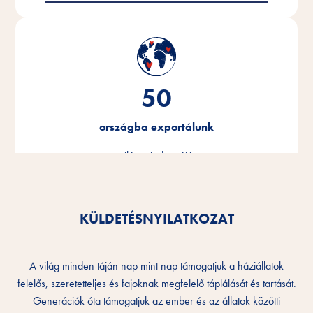
50
országba exportálunk
a világ minden tájára.
KÜLDETÉSNYILATKOZAT
A világ minden táján nap mint nap támogatjuk a háziállatok
felelős, szeretetteljes és fajoknak megfelelő táplálását és tartását.
Generációk óta támogatjuk az ember és az állatok közötti