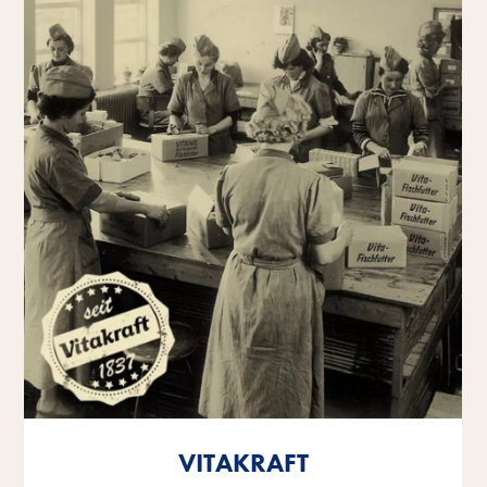
VITAKRAFT
VITAKRAFT
VITAKRAFT