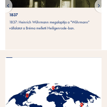
1837
1837: Heinrich Wührmann megalapítja a "Wührmann"
vállalatot a Bréma melletti Heiligenrode-ban.