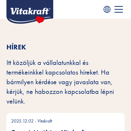
HÍREK
Itt közöljük a vállalatunkkal és
termékeinkkel kapcsolatos híreket. Ha
bármilyen kérdése vagy javaslata van,
kérjük, ne habozzon kapcsolatba lépni
velünk.
2025.12.02
- Vitakraft