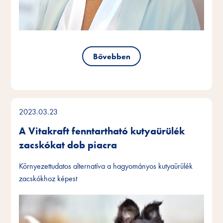
Bővebben
2023.03.23
A Vitakraft fenntartható kutyaürülék
zacskókat dob piacra
Környezettudatos alternatíva a hagyományos kutyaürülék
zacskókhoz képest