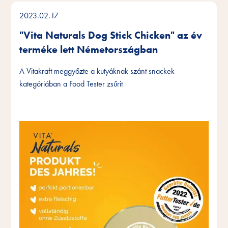
2023.02.17
"Vita Naturals Dog Stick Chicken" az év
terméke lett Németországban
A Vitakraft meggyőzte a kutyáknak szánt snackek
kategóriában a Food Tester zsűrit