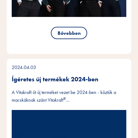
Bővebben
2024.04.03
Ígéretes új termékek 2024-ben
A Vitakraft öt új terméket vezet be 2024-ben - köztük a
®
macskáknak szánt Vitakraft
…