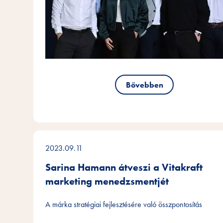
Bővebben
2023.09.11
Sarina Hamann átveszi a Vitakraft
marketing menedzsmentjét
A márka stratégiai fejlesztésére való összpontosítás