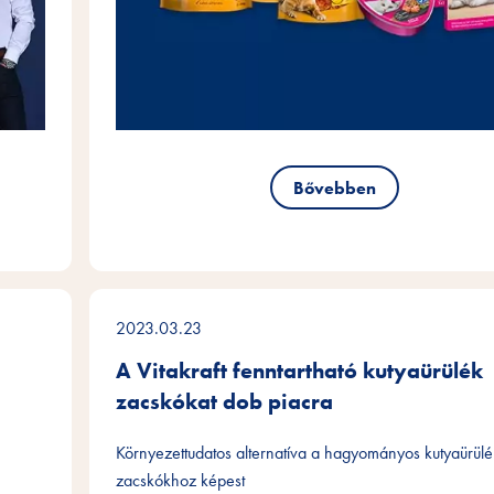
Bővebben
2023.03.23
A Vitakraft fenntartható kutyaürülék
zacskókat dob piacra
Környezettudatos alternatíva a hagyományos kutyaürülé
zacskókhoz képest