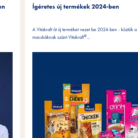
en
Ígéretes új termékek 2024-ben
A Vitakraft öt új terméket vezet be 2024-ben - köztük a
®
macskáknak szánt Vitakraft
…