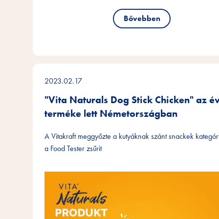
Bővebben
2023.02.17
"Vita Naturals Dog Stick Chicken" az é
terméke lett Németországban
A Vitakraft meggyőzte a kutyáknak szánt snackek kategó
a Food Tester zsűrit