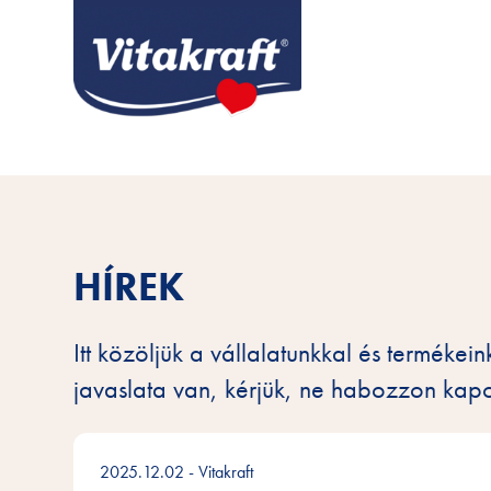
HÍREK
Itt közöljük a vállalatunkkal és terméke
javaslata van, kérjük, ne habozzon kapc
2025.12.02
- Vitakraft