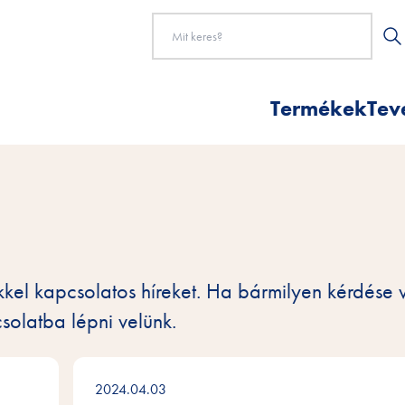
Termékek
Tev
inkkel kapcsolatos híreket. Ha bármilyen kérdése
solatba lépni velünk.
2024.04.03