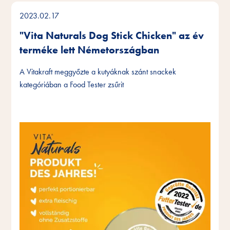
2023.02.17
"Vita Naturals Dog Stick Chicken" az év
terméke lett Németországban
A Vitakraft meggyőzte a kutyáknak szánt snackek
kategóriában a Food Tester zsűrit