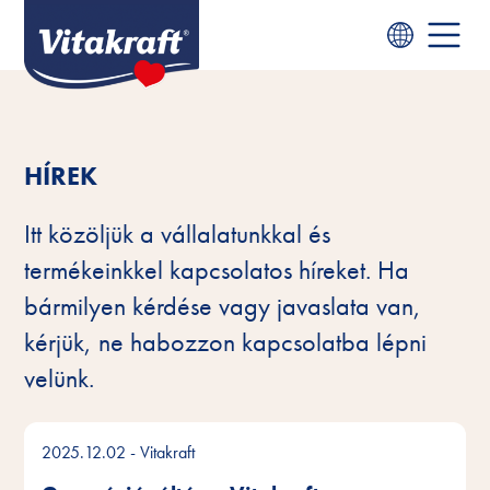
HÍREK
Itt közöljük a vállalatunkkal és
termékeinkkel kapcsolatos híreket. Ha
bármilyen kérdése vagy javaslata van,
kérjük, ne habozzon kapcsolatba lépni
velünk.
2025.12.02
- Vitakraft