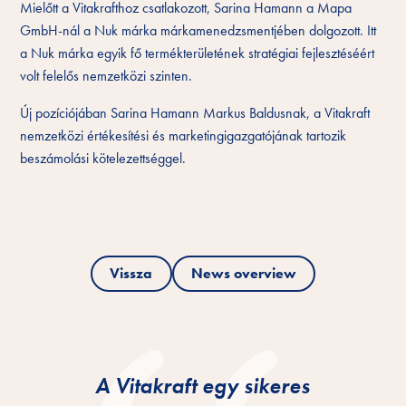
Mielőtt a Vitakrafthoz csatlakozott, Sarina Hamann a Mapa
GmbH-nál a Nuk márka márkamenedzsmentjében dolgozott. Itt
a Nuk márka egyik fő termékterületének stratégiai fejlesztéséért
volt felelős nemzetközi szinten.
Új pozíciójában Sarina Hamann Markus Baldusnak, a Vitakraft
nemzetközi értékesítési és marketingigazgatójának tartozik
beszámolási kötelezettséggel.
Vissza
News overview
A Vitakraft egy sikeres