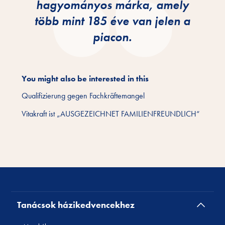
hagyományos márka, amely
több mint 185 éve van jelen a
piacon.
You might also be interested in this
Qualifizierung gegen Fachkräftemangel
Vitakraft ist „AUSGEZEICHNET FAMILIENFREUNDLICH“
Tanácsok házikedvencekhez