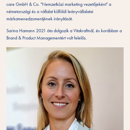
care GmbH & Co. "Nemzetközi marketing vezetőjeként" a
németországi és a vállalat külföldi leányvállalatai
márkamenedzsmentjének irányítását.
Sarina Hamann 2021 óta dolgozik a Vitakraftnál, és korábban a
Brand & Product Managementért volt felelős.