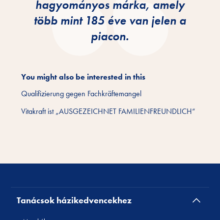
hagyományos márka, amely
több mint 185 éve van jelen a
piacon.
You might also be interested in this
Qualifizierung gegen Fachkräftemangel
Vitakraft ist „AUSGEZEICHNET FAMILIENFREUNDLICH“
Tanácsok házikedvencekhez