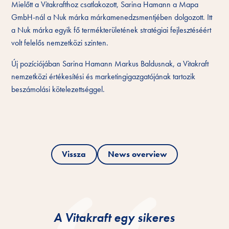
Mielőtt a Vitakrafthoz csatlakozott, Sarina Hamann a Mapa
GmbH-nál a Nuk márka márkamenedzsmentjében dolgozott. Itt
a Nuk márka egyik fő termékterületének stratégiai fejlesztéséért
volt felelős nemzetközi szinten.
Új pozíciójában Sarina Hamann Markus Baldusnak, a Vitakraft
nemzetközi értékesítési és marketingigazgatójának tartozik
beszámolási kötelezettséggel.
Vissza
News overview
A Vitakraft egy sikeres