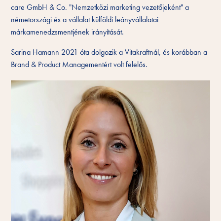
care GmbH & Co. "Nemzetközi marketing vezetőjeként" a
németországi és a vállalat külföldi leányvállalatai
márkamenedzsmentjének irányítását.
Sarina Hamann 2021 óta dolgozik a Vitakraftnál, és korábban a
Brand & Product Managementért volt felelős.