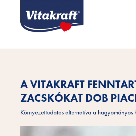
A VITAKRAFT FENNTA
ZACSKÓKAT DOB PIAC
Környezettudatos alternatíva a hagyományos 