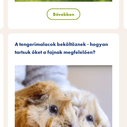
Bővebben
A tengerimalacok beköltöznek - hogyan
tartsuk őket a fajnak megfelelően?