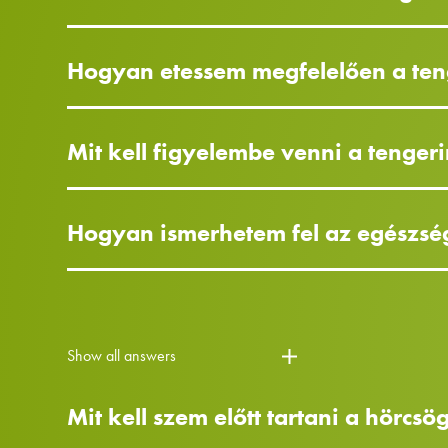
Hogyan etessem megfelelően a te
Mit kell figyelembe venni a tenge
Hogyan ismerhetem fel az egészsé
Show all answers
Mit kell szem előtt tartani a hörcs