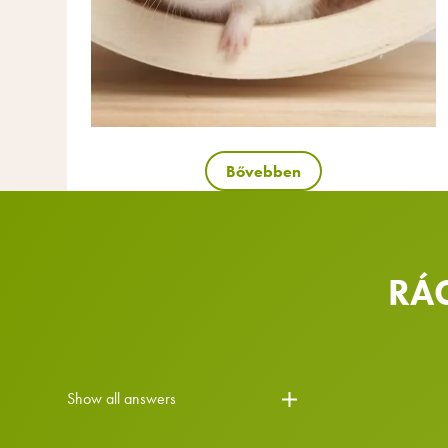
Bővebben
RÁ
Show all answers