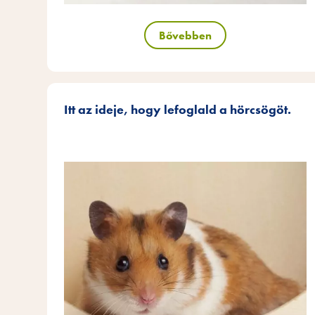
Bővebben
Itt az ideje, hogy lefoglald a hörcsögöt.