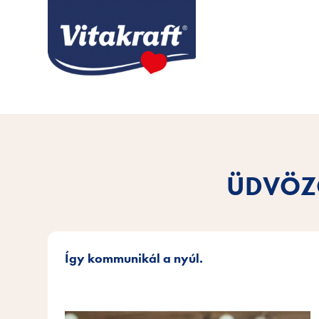
ÜDVÖZÖ
Így kommunikál a nyúl.