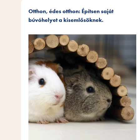
Otthon, édes otthon: Építsen saját
búvóhelyet a kisemlősöknek.