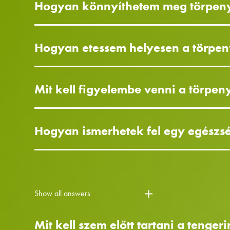
Hogyan könnyíthetem meg törpeny
Hogyan etessem helyesen a törpe
Mit kell figyelembe venni a törpen
Hogyan ismerhetek fel egy egészs
Show all answers
Mit kell szem előtt tartani a tenge