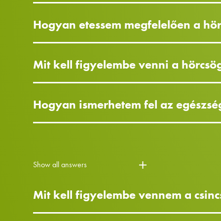
Hogyan etessem megfelelően a hö
Mit kell figyelembe venni a hörcs
Hogyan ismerhetem fel az egészsé
Show all answers
Mit kell figyelembe vennem a csinc