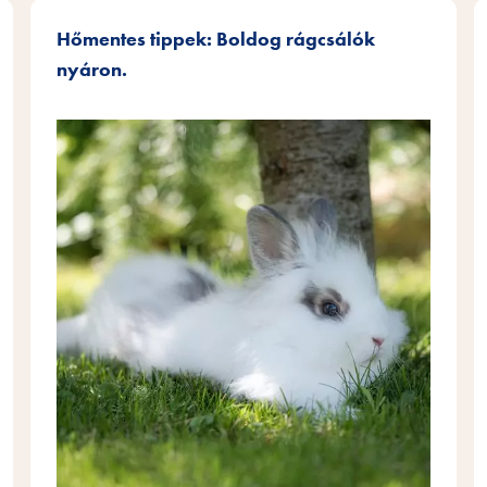
Hőmentes tippek: Boldog rágcsálók
nyáron.