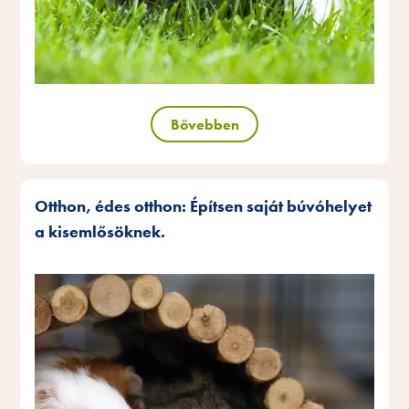
Bővebben
Otthon, édes otthon: Építsen saját búvóhelyet
a kisemlősöknek.