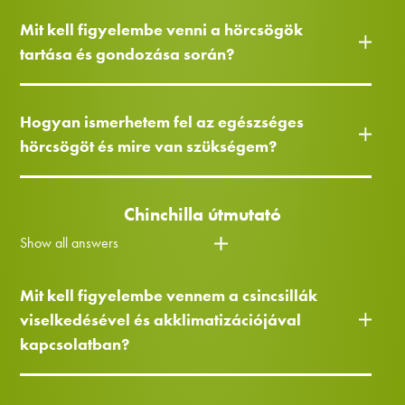
Mit kell figyelembe venni a hörcsögök
tartása és gondozása során?
Hogyan ismerhetem fel az egészséges
hörcsögöt és mire van szükségem?
Chinchilla útmutató
Show all answers
Mit kell figyelembe vennem a csincsillák
viselkedésével és akklimatizációjával
kapcsolatban?