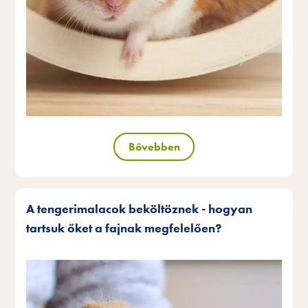
Bővebben
A tengerimalacok beköltöznek - hogyan
tartsuk őket a fajnak megfelelően?