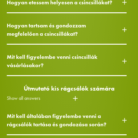
Hogyan etessem helyesen a csincsillákat?
Hogyan tartsam és gondozzam
megfelelően a csincsillákat?
Mit kell figyelembe venni csincsillák
vásárlásakor?
Útmutató kis rágcsálók számára
Show all answers
Mit kell általában figyelembe venni a
rágcsálók tartása és gondozása során?