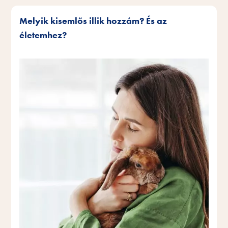
Melyik kisemlős illik hozzám? És az
életemhez?