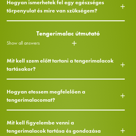
Hogyan ismerhetek fel egy egészséges
törpenyulat és mire van szükségem?
Tengerimalac útmutató
Show all answers
Mit kell szem előtt tartani a tengerimalacok
tartásakor?
Hogyan etessem megfelelően a
tengerimalacomat?
Mit kell figyelembe venni a
tengerimalacok tartása és gondozása