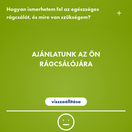
Hogyan ismerhetem fel az egészséges
rágcsálót, és mire van szükségem?
AJÁNLATUNK AZ ÖN
RÁGCSÁLÓJÁRA
visszaállítása