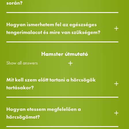
során?
Hogyan ismerhetem fel az egészséges
tengerimalacot és mire van szükségem?
Hamster útmutató
Show all answers
Mit kell szem előtt tartani a hörcsögök
tartásakor?
Hogyan etessem megfelelően a
hörcsögömet?