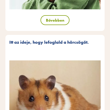
Bővebben
Itt az ideje, hogy lefoglald a hörcsögöt.