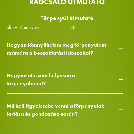
RÁGCSÁLÓ ÚTMUTATÓ
Törpenyúl útmutató
Show all answers
Hogyan könnyíthetem meg törpenyulam
számára a beszoktatási időszakot?
Hogyan etessem helyesen a
törpenyulamat?
Mit kell figyelembe venni a törpenyulak
tartása és gondozása során?