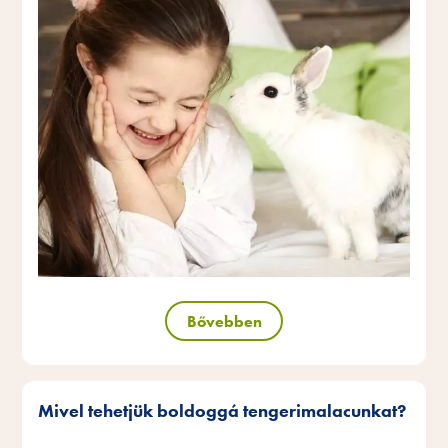
Bővebben
Mivel tehetjük boldoggá tengerimalacunkat?