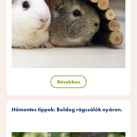
Bővebben
Hőmentes tippek: Boldog rágcsálók nyáron.