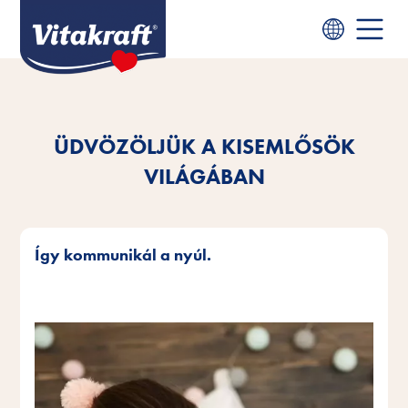
ÜDVÖZÖLJÜK A KISEMLŐSÖK
VILÁGÁBAN
Így kommunikál a nyúl.