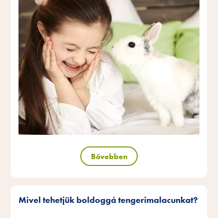
Bővebben
Mivel tehetjük boldoggá tengerimalacunkat?