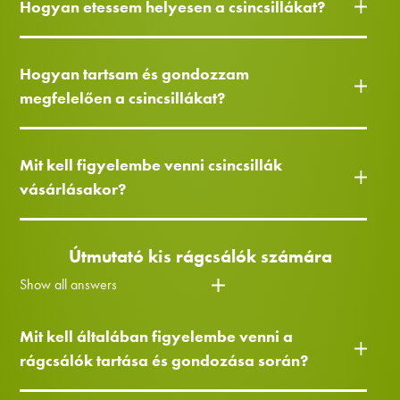
Hogyan etessem helyesen a csincsillákat?
Hogyan tartsam és gondozzam
megfelelően a csincsillákat?
Mit kell figyelembe venni csincsillák
vásárlásakor?
Útmutató kis rágcsálók számára
Show all answers
Mit kell általában figyelembe venni a
rágcsálók tartása és gondozása során?