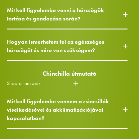
Mit kell figyelembe venni a hörcsögök
tartása és gondozása során?
Hogyan ismerhetem fel az egészséges
hörcsögöt és mire van szükségem?
Chinchilla útmutató
Show all answers
Mit kell figyelembe vennem a csincsillák
viselkedésével és akklimatizációjával
kapcsolatban?