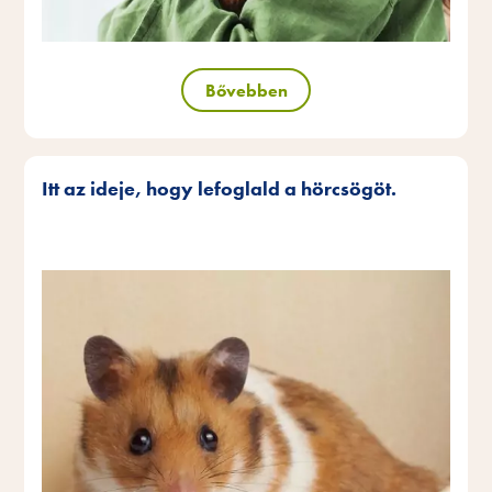
Bővebben
Itt az ideje, hogy lefoglald a hörcsögöt.