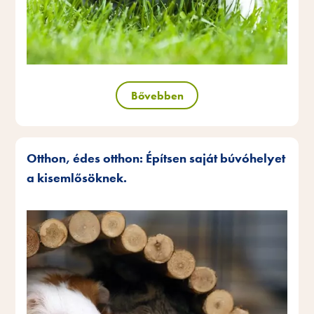
Bővebben
Otthon, édes otthon: Építsen saját búvóhelyet
a kisemlősöknek.