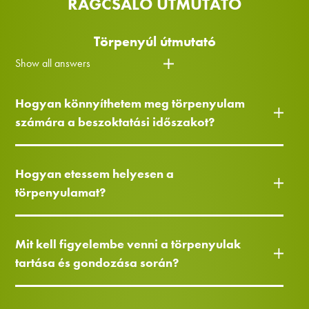
RÁGCSÁLÓ ÚTMUTATÓ
Törpenyúl útmutató
Show all answers
Hogyan könnyíthetem meg törpenyulam
számára a beszoktatási időszakot?
Hogyan etessem helyesen a
törpenyulamat?
Mit kell figyelembe venni a törpenyulak
tartása és gondozása során?