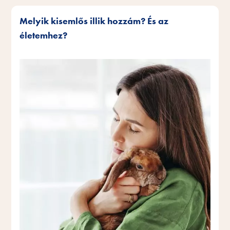
Melyik kisemlős illik hozzám? És az
életemhez?