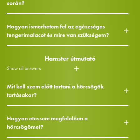
során?
Hogyan ismerhetem fel az egészséges
tengerimalacot és mire van szükségem?
Hamster útmutató
Show all answers
Mit kell szem előtt tartani a hörcsögök
tartásakor?
Hogyan etessem megfelelően a
hörcsögömet?