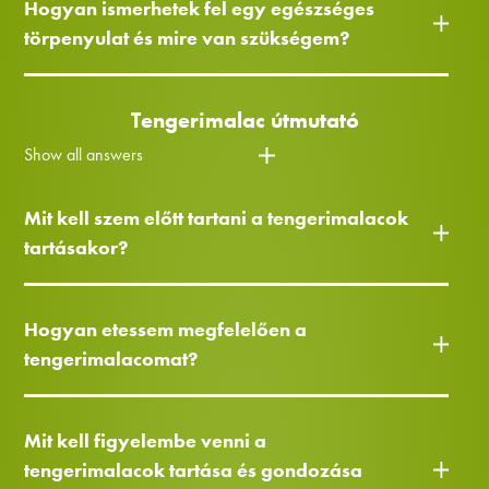
Hogyan ismerhetek fel egy egészséges
törpenyulat és mire van szükségem?
Tengerimalac útmutató
Show all answers
Mit kell szem előtt tartani a tengerimalacok
tartásakor?
Hogyan etessem megfelelően a
tengerimalacomat?
Mit kell figyelembe venni a
tengerimalacok tartása és gondozása