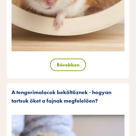
Bővebben
A tengerimalacok beköltöznek - hogyan
tartsuk őket a fajnak megfelelően?