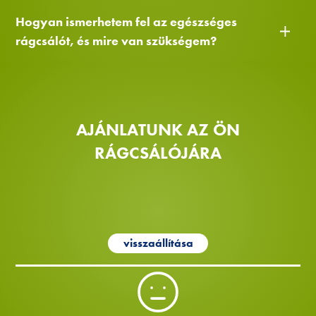
Hogyan ismerhetem fel az egészséges
rágcsálót, és mire van szükségem?
AJÁNLATUNK AZ ÖN
RÁGCSÁLÓJÁRA
visszaállítása