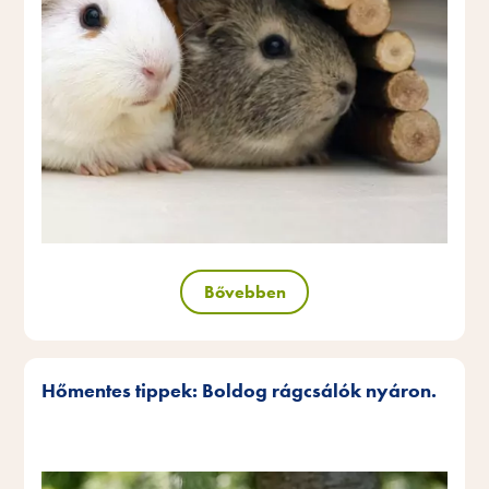
Bővebben
Hőmentes tippek: Boldog rágcsálók nyáron.