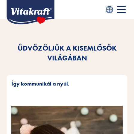
ÜDVÖZÖLJÜK A KISEMLŐSÖK
VILÁGÁBAN
Így kommunikál a nyúl.