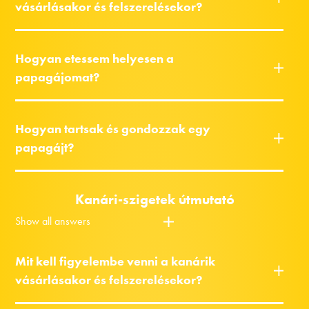
vásárlásakor és felszerelésekor?
Hogyan etessem helyesen a
papagájomat?
Hogyan tartsak és gondozzak egy
papagájt?
Kanári-szigetek útmutató
Show all answers
Mit kell figyelembe venni a kanárik
vásárlásakor és felszerelésekor?