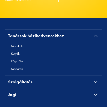
Tanácsok házikedvencekhez
Macskák
Kutyák
Rágcsáló
Madarak
Szolgáltatás
Jogi