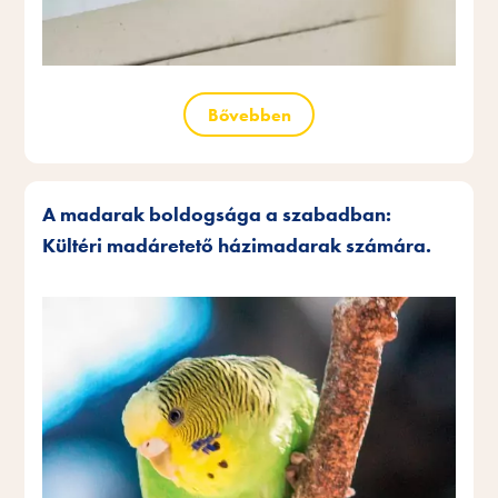
Bővebben
A madarak boldogsága a szabadban:
Kültéri madáretető házimadarak számára.