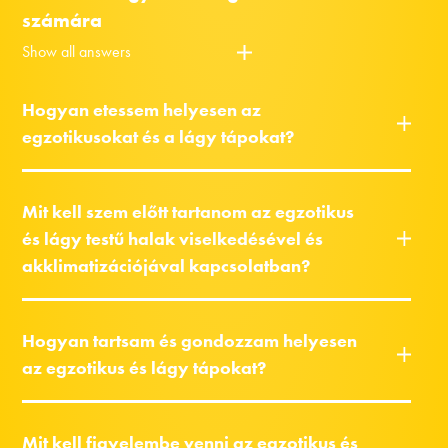
számára
Show all answers
Hogyan etessem helyesen az
egzotikusokat és a lágy tápokat?
Mit kell szem előtt tartanom az egzotikus
és lágy testű halak viselkedésével és
akklimatizációjával kapcsolatban?
Hogyan tartsam és gondozzam helyesen
az egzotikus és lágy tápokat?
Mit kell figyelembe venni az egzotikus és