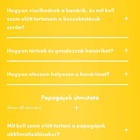
Hogyan viselkednek a kanárik, és mit kell
szem előtt tartanom a beszoktatásuk
során?
Hogyan tartsak és gondozzak kanárikat?
Hogyan etessem helyesen a kanárimat?
Papagájok útmutató
Show all answers
Mit kell szem előtt tartani a papagájok
akklimatizálásakor?