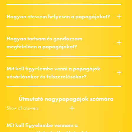
Hogyan etessem helyesen a papagájokat?
Hogyan tartsam és gondozzam
megfelelően a papagájokat?
Mit kell figyelembe venni a papagájok
vásárlásakor és felszerelésekor?
Útmutató nagypapagájok számára
Show all answers
Mit kell figyelembe vennem a