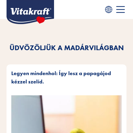
ÜDVÖZÖLJÜK A MADÁRVILÁGBAN
Legyen mindenhol: Így lesz a papagájod
kézzel szelíd.