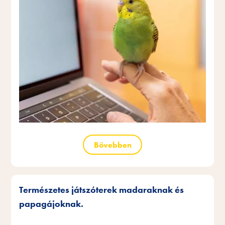
Bővebben
Természetes játszóterek madaraknak és
papagájoknak.