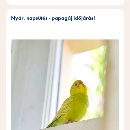
Nyár, napsütés - papagáj időjárás!