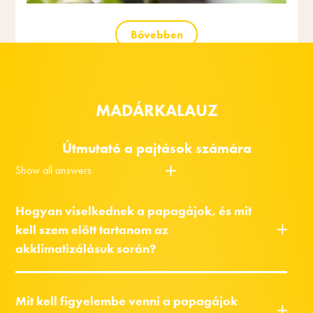
Bővebben
MADÁRKALAUZ
Útmutató a pajtások számára
Show all answers
Hogyan viselkednek a papagájok, és mit
kell szem előtt tartanom az
akklimatizálásuk során?
Mit kell figyelembe venni a papagájok