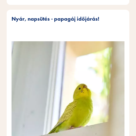
Nyár, napsütés - papagáj időjárás!