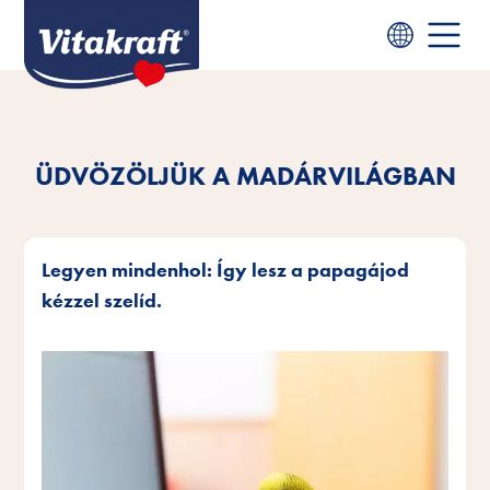
ÜDVÖZÖLJÜK A MADÁRVILÁGBAN
Legyen mindenhol: Így lesz a papagájod
kézzel szelíd.