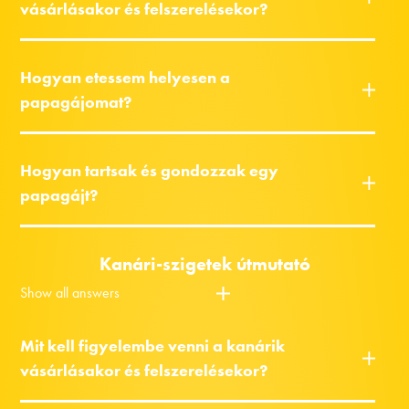
vásárlásakor és felszerelésekor?
Hogyan etessem helyesen a
papagájomat?
Hogyan tartsak és gondozzak egy
papagájt?
Kanári-szigetek útmutató
Show all answers
Mit kell figyelembe venni a kanárik
vásárlásakor és felszerelésekor?