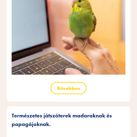
Bővebben
Természetes játszóterek madaraknak és
papagájoknak.