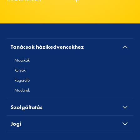
Tanácsok házikedvencekhez
Macskák
Kutyák
Rágcsáló
Madarak
Szolgáltatás
Jogi