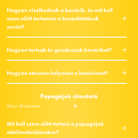
Hogyan viselkednek a kanárik, és mit kell
szem előtt tartanom a beszoktatásuk
során?
Hogyan tartsak és gondozzak kanárikat?
Hogyan etessem helyesen a kanárimat?
Papagájok útmutató
Show all answers
Mit kell szem előtt tartani a papagájok
akklimatizálásakor?