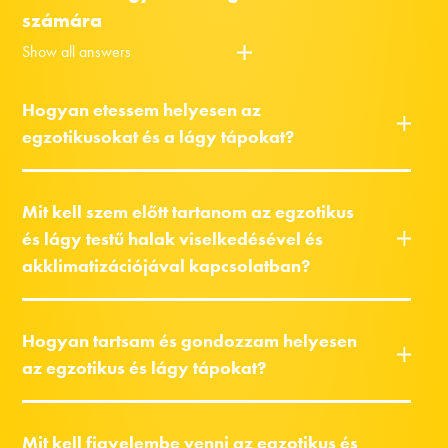
számára
Show all answers
Hogyan etessem helyesen az
egzotikusokat és a lágy tápokat?
Mit kell szem előtt tartanom az egzotikus
és lágy testű halak viselkedésével és
akklimatizációjával kapcsolatban?
Hogyan tartsam és gondozzam helyesen
az egzotikus és lágy tápokat?
Mit kell figyelembe venni az egzotikus és