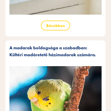
Bővebben
A madarak boldogsága a szabadban:
Kültéri madáretető házimadarak számára.