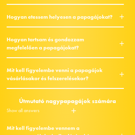
Hogyan etessem helyesen a papagájokat?
Hogyan tartsam és gondozzam
megfelelően a papagájokat?
Mit kell figyelembe venni a papagájok
vásárlásakor és felszerelésekor?
Útmutató nagypapagájok számára
Show all answers
Mit kell figyelembe vennem a