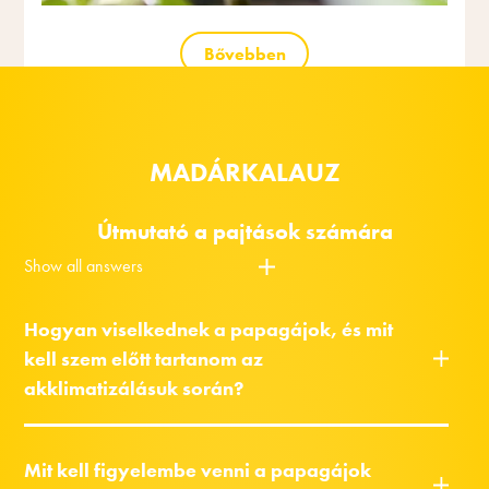
Bővebben
MADÁRKALAUZ
Útmutató a pajtások számára
Show all answers
Hogyan viselkednek a papagájok, és mit
kell szem előtt tartanom az
akklimatizálásuk során?
Mit kell figyelembe venni a papagájok