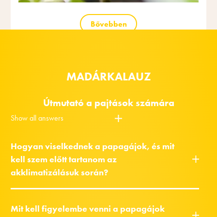
Bővebben
MADÁRKALAUZ
Útmutató a pajtások számára
Show all answers
Hogyan viselkednek a papagájok, és mit
kell szem előtt tartanom az
akklimatizálásuk során?
Mit kell figyelembe venni a papagájok