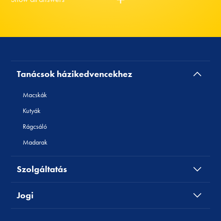
Tanácsok házikedvencekhez
Macskák
Kutyák
Rágcsáló
Madarak
Szolgáltatás
Jogi