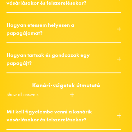
vásárlásakor és felszerelésekor?
Hogyan etessem helyesen a
papagájomat?
Hogyan tartsak és gondozzak egy
papagájt?
Kanári-szigetek útmutató
Show all answers
Mit kell figyelembe venni a kanárik
vásárlásakor és felszerelésekor?