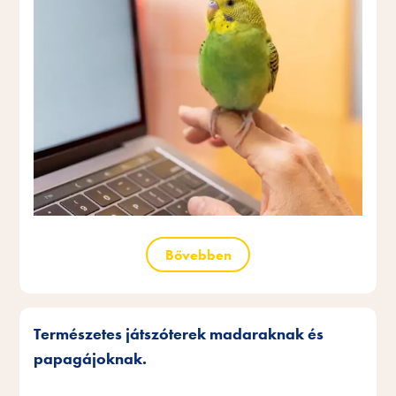
Bővebben
Természetes játszóterek madaraknak és
papagájoknak.