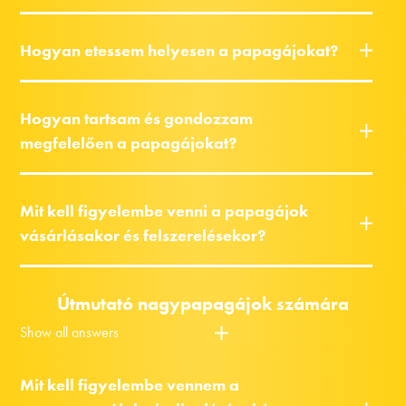
Hogyan etessem helyesen a papagájokat?
Hogyan tartsam és gondozzam
megfelelően a papagájokat?
Mit kell figyelembe venni a papagájok
vásárlásakor és felszerelésekor?
Útmutató nagypapagájok számára
Show all answers
Mit kell figyelembe vennem a