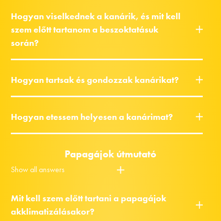
Hogyan viselkednek a kanárik, és mit kell
szem előtt tartanom a beszoktatásuk
során?
Hogyan tartsak és gondozzak kanárikat?
Hogyan etessem helyesen a kanárimat?
Papagájok útmutató
Show all answers
Mit kell szem előtt tartani a papagájok
akklimatizálásakor?