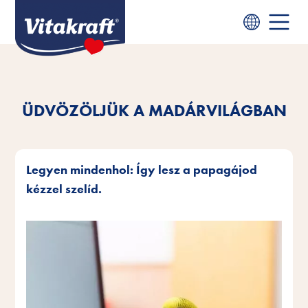
ÜDVÖZÖLJÜK A MADÁRVILÁGBAN
Legyen mindenhol: Így lesz a papagájod
kézzel szelíd.