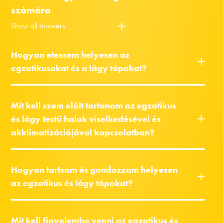
számára
Show all answers
Hogyan etessem helyesen az
egzotikusokat és a lágy tápokat?
Mit kell szem előtt tartanom az egzotikus
és lágy testű halak viselkedésével és
akklimatizációjával kapcsolatban?
Hogyan tartsam és gondozzam helyesen
az egzotikus és lágy tápokat?
Mit kell figyelembe venni az egzotikus és