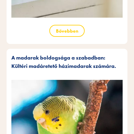
Bővebben
A madarak boldogsága a szabadban:
Kültéri madáretető házimadarak számára.