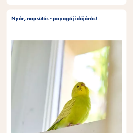
Nyár, napsütés - papagáj időjárás!