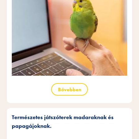
Bővebben
Természetes játszóterek madaraknak és
papagájoknak.