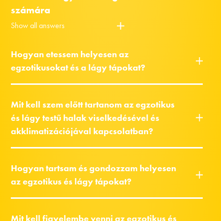
számára
Show all answers
Hogyan etessem helyesen az
egzotikusokat és a lágy tápokat?
Mit kell szem előtt tartanom az egzotikus
és lágy testű halak viselkedésével és
akklimatizációjával kapcsolatban?
Hogyan tartsam és gondozzam helyesen
az egzotikus és lágy tápokat?
Mit kell figyelembe venni az egzotikus és