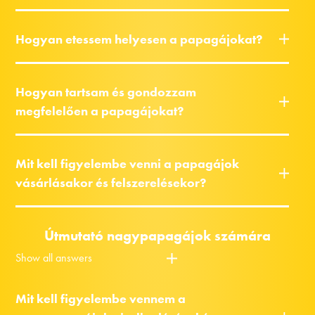
Hogyan etessem helyesen a papagájokat?
Hogyan tartsam és gondozzam
megfelelően a papagájokat?
Mit kell figyelembe venni a papagájok
vásárlásakor és felszerelésekor?
Útmutató nagypapagájok számára
Show all answers
Mit kell figyelembe vennem a