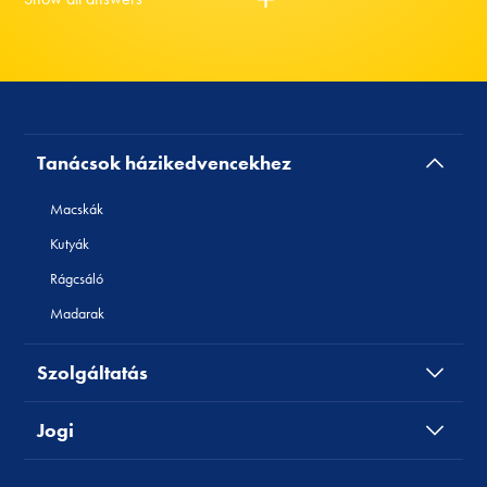
Tanácsok házikedvencekhez
Macskák
Kutyák
Rágcsáló
Madarak
Szolgáltatás
Jogi