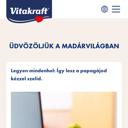
ÜDVÖZÖLJÜK A MADÁRVILÁGBAN
Legyen mindenhol: Így lesz a papagájod
kézzel szelíd.