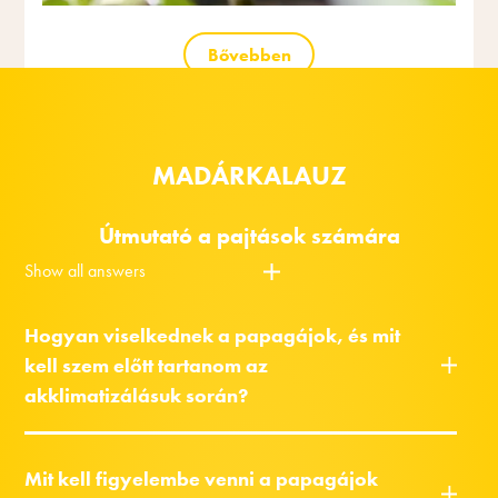
Bővebben
MADÁRKALAUZ
Útmutató a pajtások számára
Show all answers
Hogyan viselkednek a papagájok, és mit
kell szem előtt tartanom az
akklimatizálásuk során?
Mit kell figyelembe venni a papagájok