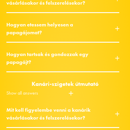
vásárlásakor és felszerelésekor?
Hogyan etessem helyesen a
papagájomat?
Hogyan tartsak és gondozzak egy
papagájt?
Kanári-szigetek útmutató
Show all answers
Mit kell figyelembe venni a kanárik
vásárlásakor és felszerelésekor?