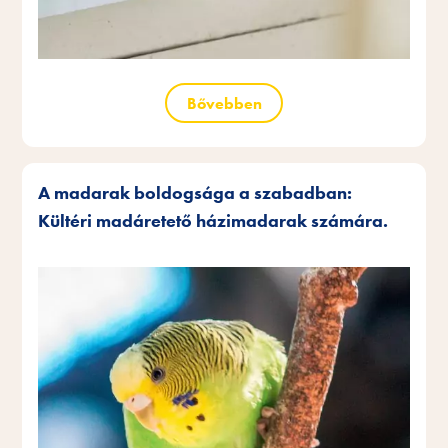
Bővebben
A madarak boldogsága a szabadban:
Kültéri madáretető házimadarak számára.