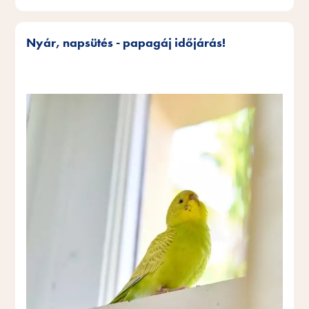
Nyár, napsütés - papagáj időjárás!