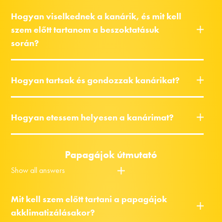
Hogyan viselkednek a kanárik, és mit kell
szem előtt tartanom a beszoktatásuk
során?
Hogyan tartsak és gondozzak kanárikat?
Hogyan etessem helyesen a kanárimat?
Papagájok útmutató
Show all answers
Mit kell szem előtt tartani a papagájok
akklimatizálásakor?