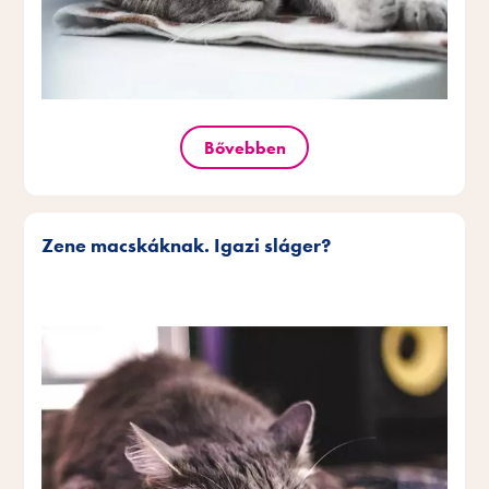
Bővebben
Zene macskáknak. Igazi sláger?