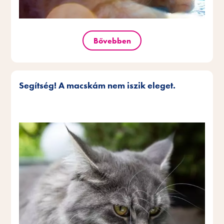
Bővebben
Segítség! A macskám nem iszik eleget.