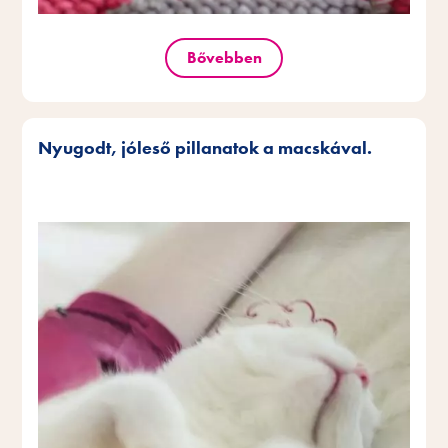
Bővebben
Nyugodt, jóleső pillanatok a macskával.