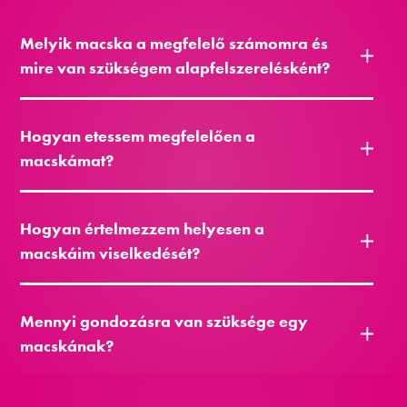
Melyik macska a megfelelő számomra és
mire van szükségem alapfelszerelésként?
Hogyan etessem megfelelően a
macskámat?
Hogyan értelmezzem helyesen a
macskáim viselkedését?
Mennyi gondozásra van szüksége egy
macskának?