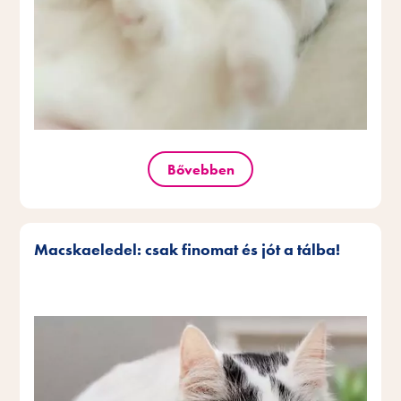
Bővebben
Macskaeledel: csak finomat és jót a tálba!