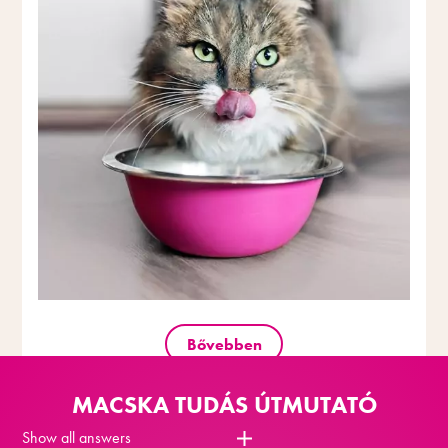
Bővebben
MACSKA TUDÁS ÚTMUTATÓ
Show all answers