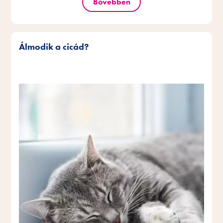
Bővebben
Álmodik a cicád?