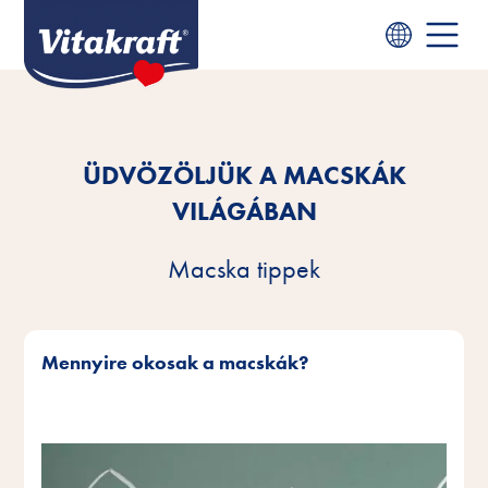
ÜDVÖZÖLJÜK A MACSKÁK
VILÁGÁBAN
Macska tippek
Mennyire okosak a macskák?