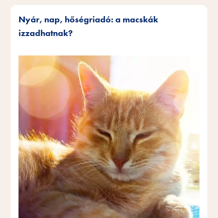
Nyár, nap, hőségriadó: a macskák
izzadhatnak?