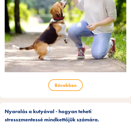
Bővebben
Nyaralás a kutyával - hogyan teheti
stresszmentessé mindkettőjük számára.