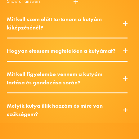
Show all answers
Mit kell szem előtt tartanom a kutyám
kiképzésénél?
Hogyan etessem megfelelően a kutyámat?
Mit kell figyelembe vennem a kutyám
tartása és gondozása során?
Melyik kutya illik hozzám és mire van
szükségem?