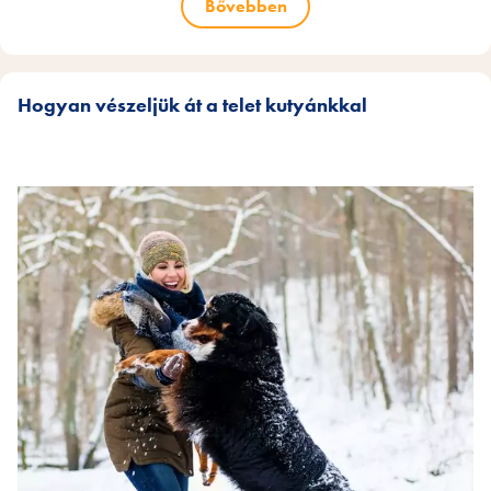
Bővebben
Hogyan vészeljük át a telet kutyánkkal