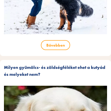
Bővebben
Milyen gyümölcs- és zöldségféléket ehet a kutyád
és melyeket nem?