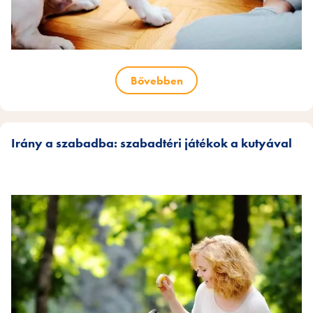
Bővebben
Irány a szabadba: szabadtéri játékok a kutyával