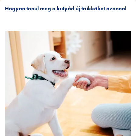
Hogyan tanul meg a kutyád új trükköket azonnal