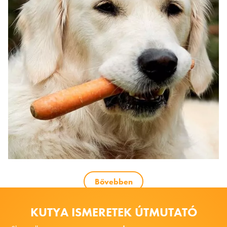
Bővebben
KUTYA ISMERETEK ÚTMUTATÓ