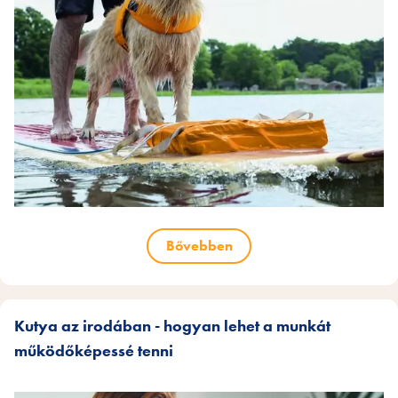
Bővebben
Kutya az irodában - hogyan lehet a munkát
működőképessé tenni