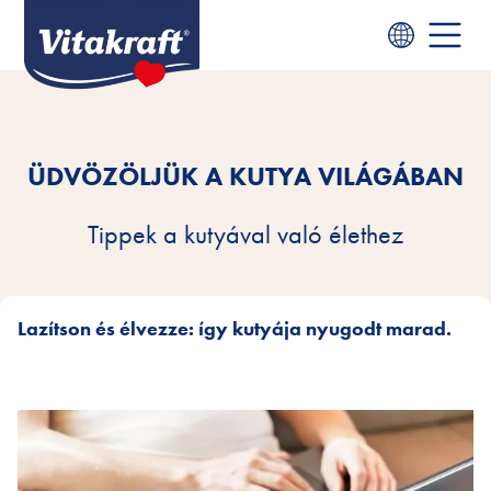
ÜDVÖZÖLJÜK A KUTYA VILÁGÁBAN
Tippek a kutyával való élethez
Lazítson és élvezze: így kutyája nyugodt marad.