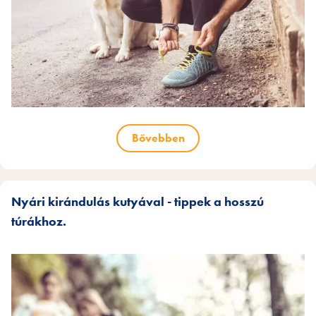
Bővebben
Nyári kirándulás kutyával - tippek a hosszú
túrákhoz.