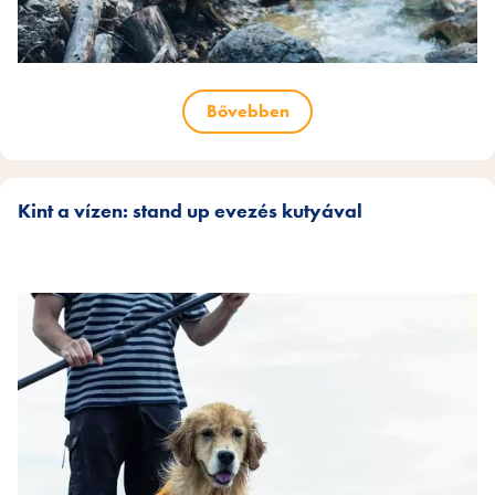
Bővebben
Kint a vízen: stand up evezés kutyával