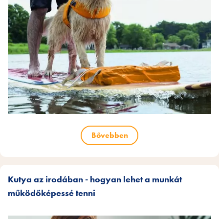
Bővebben
Kutya az irodában - hogyan lehet a munkát
működőképessé tenni