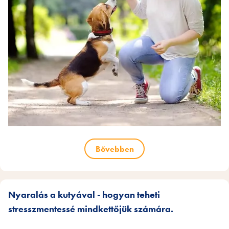
Bővebben
Nyaralás a kutyával - hogyan teheti
stresszmentessé mindkettőjük számára.