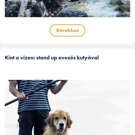
Bővebben
Kint a vízen: stand up evezés kutyával