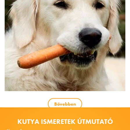
Bővebben
KUTYA ISMERETEK ÚTMUTATÓ