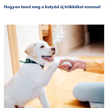
Hogyan tanul meg a kutyád új trükköket azonnal