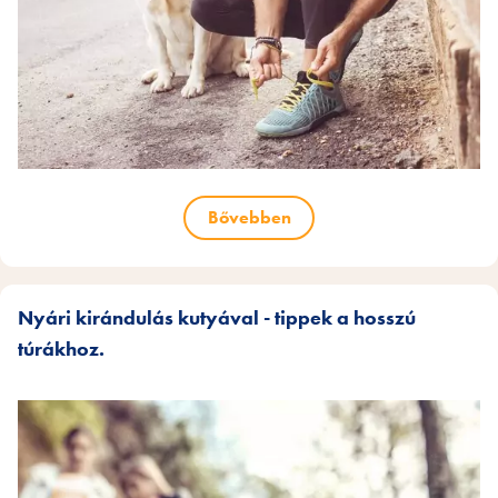
Bővebben
Nyári kirándulás kutyával - tippek a hosszú
túrákhoz.