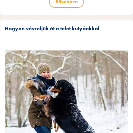
Bővebben
Hogyan vészeljük át a telet kutyánkkal