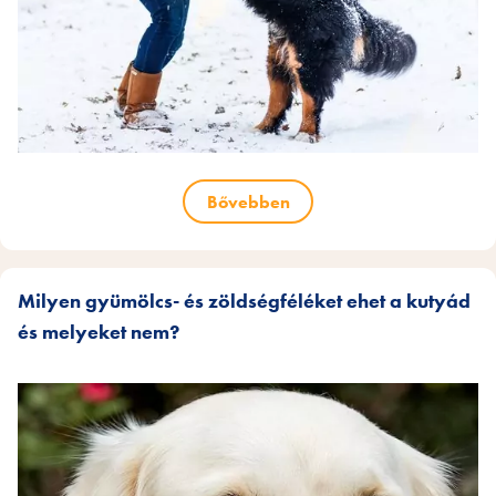
Bővebben
Milyen gyümölcs- és zöldségféléket ehet a kutyád
és melyeket nem?