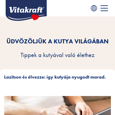
ÜDVÖZÖLJÜK A KUTYA VILÁGÁBAN
Tippek a kutyával való élethez
Lazítson és élvezze: így kutyája nyugodt marad.