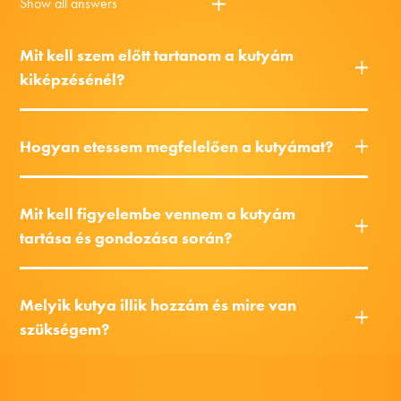
Show all answers
Mit kell szem előtt tartanom a kutyám
kiképzésénél?
Hogyan etessem megfelelően a kutyámat?
Mit kell figyelembe vennem a kutyám
tartása és gondozása során?
Melyik kutya illik hozzám és mire van
szükségem?