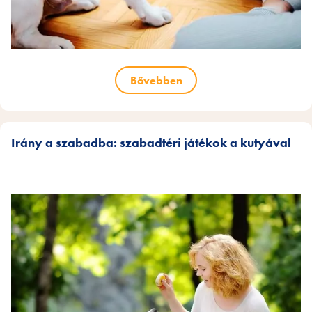
Bővebben
Irány a szabadba: szabadtéri játékok a kutyával