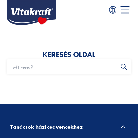
KERESÉS OLDAL
Tanácsok házikedvencekhez