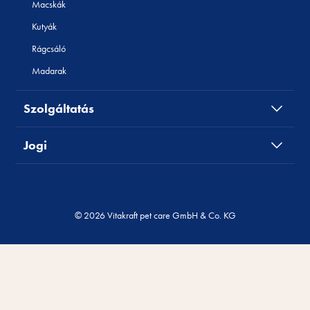
Macskák
Kutyák
Rágcsáló
Madarak
Szolgáltatás
Jogi
© 2026 Vitakraft pet care GmbH & Co. KG