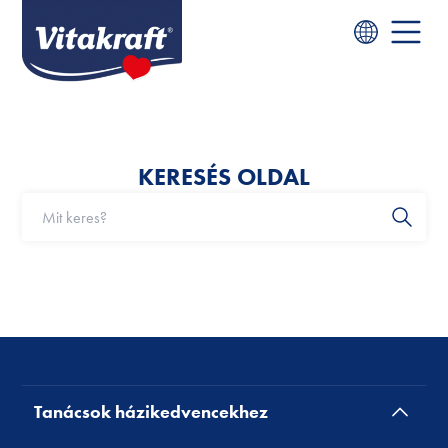
KERESÉS OLDAL
Tanácsok házikedvencekhez