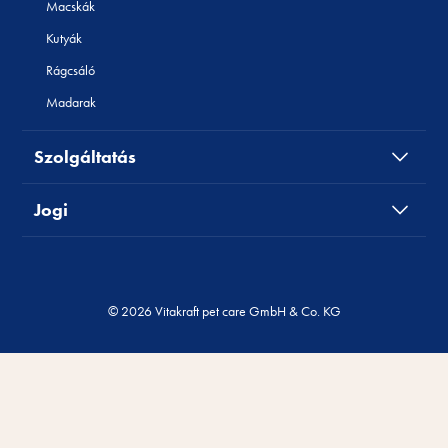
Macskák
Kutyák
Rágcsáló
Madarak
Szolgáltatás
Jogi
© 2026 Vitakraft pet care GmbH & Co. KG