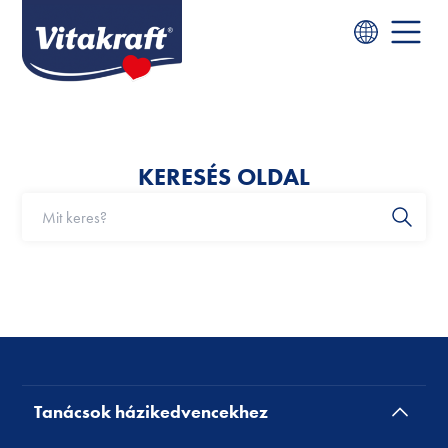
KERESÉS OLDAL
Tanácsok házikedvencekhez