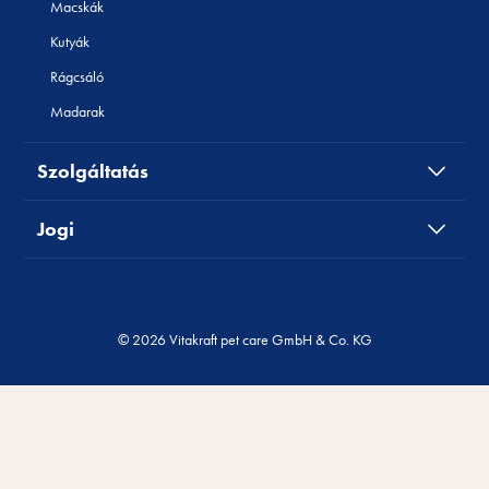
Macskák
Kutyák
Rágcsáló
Madarak
Szolgáltatás
Jogi
© 2026 Vitakraft pet care GmbH & Co. KG