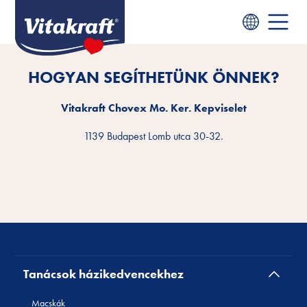
HOGYAN SEGÍTHETÜNK ÖNNEK?
Vitakraft Chovex Mo. Ker. Kepviselet
1139 Budapest Lomb utca 30-32.
Tanácsok házikedvencekhez
Macskák