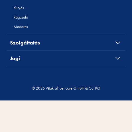
Kutyák
Rágcsáló
Madarak
Szolgáltatás
Jogi
© 2026 Vitakraft pet care GmbH & Co. KG