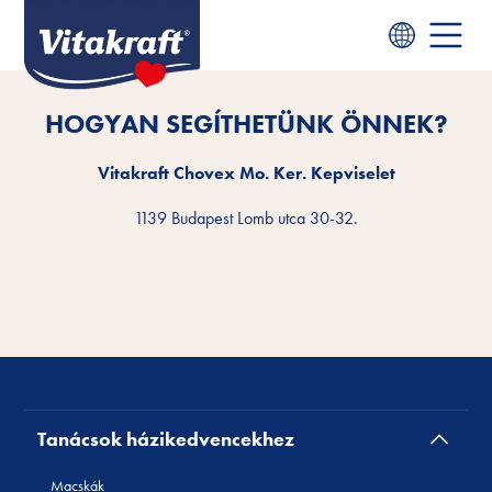
HOGYAN SEGÍTHETÜNK ÖNNEK?
Vitakraft Chovex Mo. Ker. Kepviselet
1139 Budapest Lomb utca 30-32.
Tanácsok házikedvencekhez
Macskák