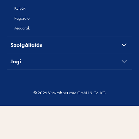
Kutyák
Rágcsáló
Madarak
Szolgáltatás
Jogi
© 2026 Vitakraft pet care GmbH & Co. KG