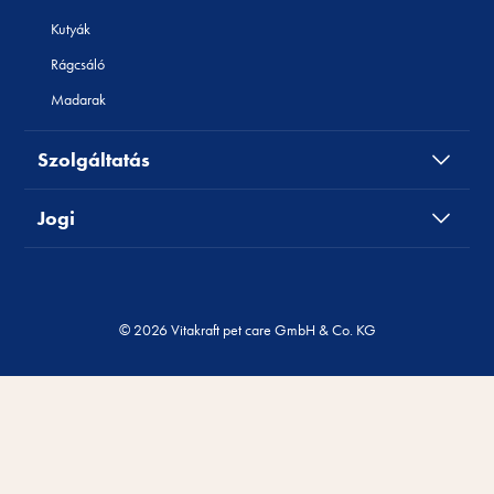
Kutyák
Rágcsáló
Madarak
Szolgáltatás
Jogi
© 2026 Vitakraft pet care GmbH & Co. KG