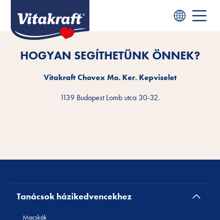
HOGYAN SEGÍTHETÜNK ÖNNEK?
Vitakraft Chovex Mo. Ker. Kepviselet
1139 Budapest Lomb utca 30-32.
Tanácsok házikedvencekhez
Macskák