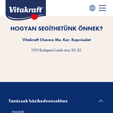
HOGYAN SEGÍTHETÜNK ÖNNEK?
Vitakraft Chovex Mo. Ker. Kepviselet
1139 Budapest Lomb utca 30-32.
Tanácsok házikedvencekhez
Macskák