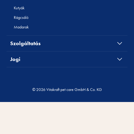
Kutyák
Rágcsáló
Madarak
Szolgáltatás
Jogi
© 2026 Vitakraft pet care GmbH & Co. KG