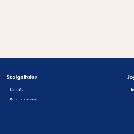
Szolgáltatás
Jo
Keresés
I
Kapcsolatfelvétel