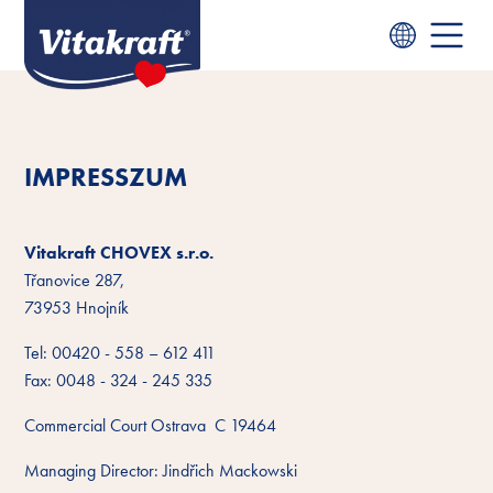
IMPRESSZUM
Vitakraft CHOVEX s.r.o.
Třanovice 287,
73953 Hnojník
Tel: 00420 - 558 – 612 411
Fax: 0048 - 324 - 245 335
Commercial Court Ostrava C 19464
Managing Director: Jindřich Mackowski