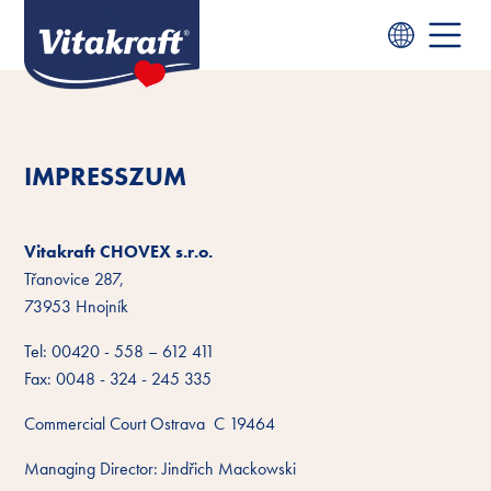
IMPRESSZUM
Vitakraft CHOVEX s.r.o.
Třanovice 287,
73953 Hnojník
Tel: 00420 - 558 – 612 411
Fax: 0048 - 324 - 245 335
Commercial Court Ostrava C 19464
Managing Director: Jindřich Mackowski