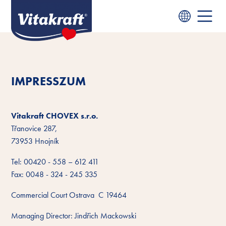
IMPRESSZUM
Vitakraft CHOVEX s.r.o.
Třanovice 287,
73953 Hnojník
Tel: 00420 - 558 – 612 411
Fax: 0048 - 324 - 245 335
Commercial Court Ostrava C 19464
Managing Director: Jindřich Mackowski