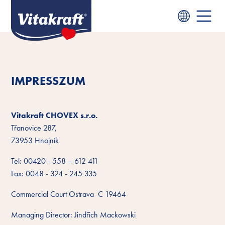
IMPRESSZUM
Vitakraft CHOVEX s.r.o.
Třanovice 287,
73953 Hnojník
Tel: 00420 - 558 – 612 411
Fax: 0048 - 324 - 245 335
Commercial Court Ostrava C 19464
Managing Director: Jindřich Mackowski