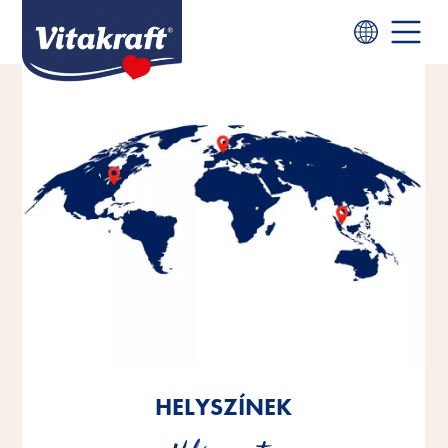
HELYSZÍNEK
HELYSZÍNEK
HELYSZÍNEK