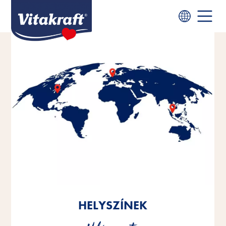
HELYSZÍNEK
HELYSZÍNEK
HELYSZÍNEK