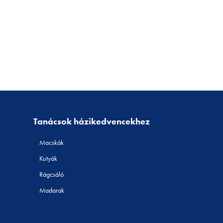
Tanácsok házikedvencekhez
Macskák
Kutyák
Rágcsáló
Madarak