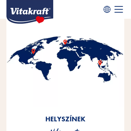
HELYSZÍNEK
HELYSZÍNEK
HELYSZÍNEK